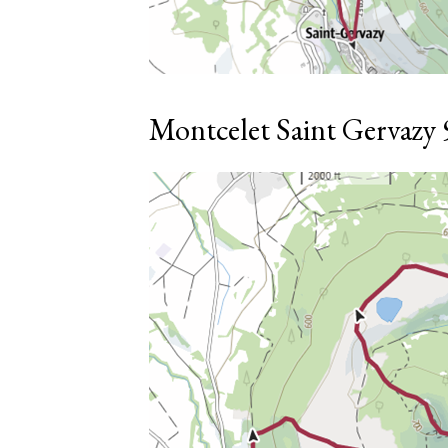
Montcelet Saint Gervazy