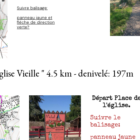
Suivre balisage:
panneau jaune et
flêche de direction
verte?
se Vieille " 4.5 km - denivelé: 197m
Départ Place d
l'église.
Suivre le
balisage:
panneau jaune