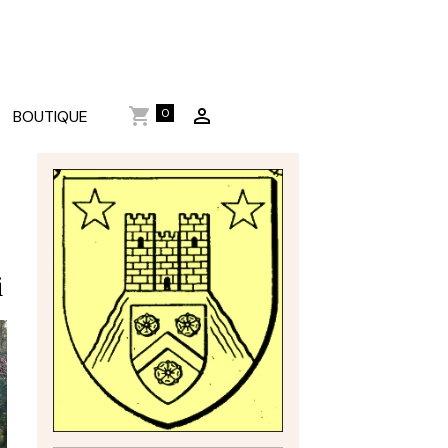
0
BOUTIQUE
i