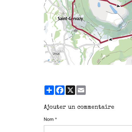
Partager
Facebook
X
Email
Ajouter un commentaire
Nom