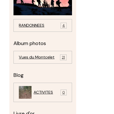
RANDONNEES
4
e
Album photos
Vues du Montcelet
21
Blog
ACTIVITES
0
Livre d'or