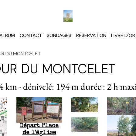
ALBUM
CONTACT
SONDAGES
RÉSERVATION
LIVRE D'OR
UR DU MONTCELET
OUR DU MONTCELET
4 km - dénivelé: 194 m durée : 2 h max
Départ Place
de l'église