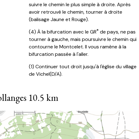
suivre le chemin le plus simple à droite. Après
avoir retrouvé le chemin, tourner à droite
(balisage Jaune et Rouge).
®
(
4) À la bifurcation avec le GR
de pays, ne pas
tourner à gauche, mais poursuivre le chemin qui
contourne le Montcelet. Il vous ramène à la
bifurcation passée à l'aller.
(
1) Continuer tout droit jusqu'à l'église du village
de Vichel(D/A).
llanges 10.5 km