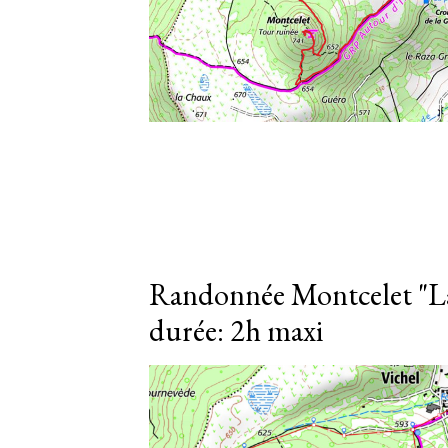
Randonnée Montcelet "La
durée: 2h maxi