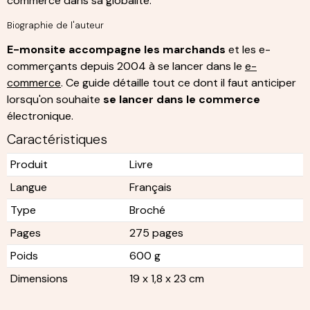
commerce dans sa globalité.
Biographie de l'auteur
E-monsite accompagne les marchands
et les e-
commerçants depuis 2004 à se lancer dans le
e-
commerce
. Ce guide détaille tout ce dont il faut anticiper
lorsqu'on souhaite
se lancer dans le commerce
électronique.
Caractéristiques
Produit
Livre
Langue
Français
Type
Broché
Pages
275 pages
Poids
600 g
Dimensions
19 x 1,8 x 23 cm