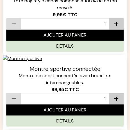
Tote bag style cabas composé à 100% de coton
recyclé.
9,95€
TTC
AJOUTER AU PANIER
DÉTAILS
Montre sportive connectée
Montre de sport connectée avec bracelets
interchangeables.
99,95€
TTC
AJOUTER AU PANIER
DÉTAILS