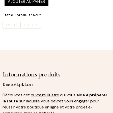
AJOUTER AU PANIER
État du produit :
Neuf
BROCHÉ
ILLUSTRÉ
Informations produits
Description
Découvrez cet
ouvrage illustré
qui vous
aide à préparer
la route
sur laquelle vous devrez vous engager pour
réussir votre
boutique en ligne
et votre projet e-