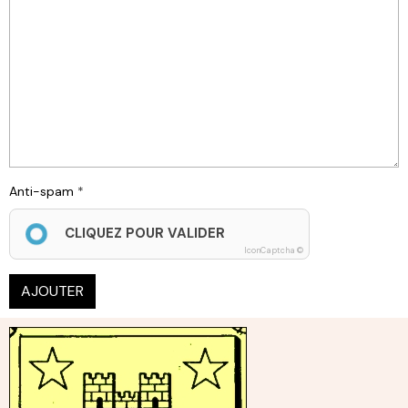
Anti-spam
CLIQUEZ POUR VALIDER
IconCaptcha ©
AJOUTER