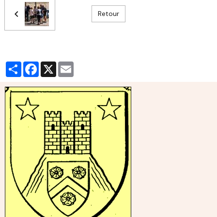
Retour
Partager
Facebook
X
Email