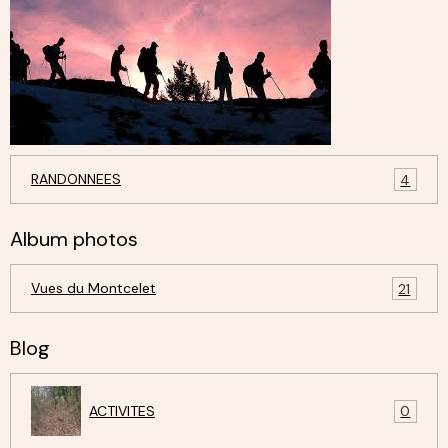
RANDONNEES
4
Album photos
Vues du Montcelet
21
Blog
ACTIVITES
0